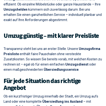
Umzugsunternehmen
arbeiten wir strukturiert, pünktlich und
effizient. Ob einzelne Möbelstücke oder ganze Hausstände – Ihre
Umzugshelden
kümmern sich zuverlässig darum. Bei uns
erhalten Sie einen ganzheitlichen Service – individuell planbar und
exakt auf Ihre Anforderungen abgestimmt.
Umzug günstig – mit klarer Preisliste
Transparenz steht bei uns an erster Stelle. Unsere
Umzugsfirma
Preisliste
enthält faire Pauschalen ohne versteckte
Zusatzkosten. So wissen Sie bereits vorab, mit welchen Kosten zu
rechnen ist – egal ob für einen einfachen
Umzugsdienst
oder
einen maßgeschneiderten
Übersiedlungsservice
.
Für jede Situation das richtige
Angebot
Ob ein kurzfristiger Umzug innerhalb der Stadt, ein Umzug aufs