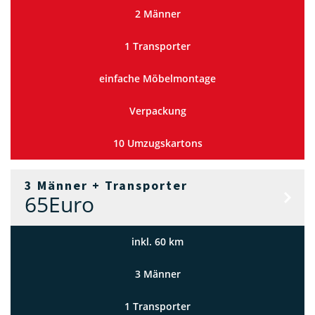
2 Männer
1 Transporter
einfache Möbelmontage
Verpackung
10 Umzugskartons
3 Männer + Transporter
ANGEBO
65
Euro
ANFORDERN
inkl. 60 km
3 Männer