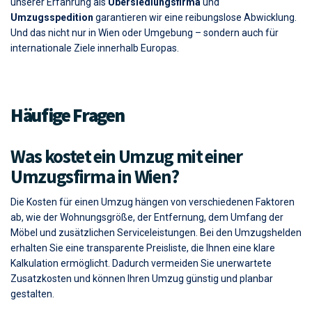
Land oder eine komplette
Übersiedlung ins Ausland
– mit
unserer Erfahrung als
Übersiedlungsfirma
und
Umzugsspedition
garantieren wir eine reibungslose Abwicklung.
Und das nicht nur in Wien oder Umgebung – sondern auch für
internationale Ziele innerhalb Europas.
Häufige Fragen
Was kostet ein Umzug mit einer
Umzugsfirma in Wien?
Die Kosten für einen Umzug hängen von verschiedenen Faktoren
ab, wie der Wohnungsgröße, der Entfernung, dem Umfang der
Möbel und zusätzlichen Serviceleistungen. Bei den Umzugshelden
erhalten Sie eine transparente Preisliste, die Ihnen eine klare
Kalkulation ermöglicht. Dadurch vermeiden Sie unerwartete
Zusatzkosten und können Ihren Umzug günstig und planbar
gestalten.