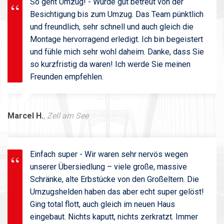
So geht Umzug! - Wurde gut betreut von der
Besichtigung bis zum Umzug. Das Team pünktlich
und freundlich, sehr schnell und auch gleich die
Montage hervorragend erledigt. Ich bin begeistert
und fühle mich sehr wohl daheim. Danke, dass Sie
so kurzfristig da waren! Ich werde Sie meinen
Freunden empfehlen.
Marcel H.
, Zell am See
Einfach super - Wir waren sehr nervös wegen
unserer Übersiedlung – viele große, massive
Schränke, alte Erbstücke von den Großeltern. Die
Umzugshelden haben das aber echt super gelöst!
Ging total flott, auch gleich im neuen Haus