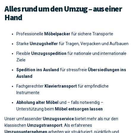
Alles rund um den Umzug – aus einer
Hand
Professionelle
Möbelpacker
für sichere Transporte
Starke
Umzugshelfer
für Tragen, Verpacken und Aufbauen
Flexible
Umzugsspedition
für nationale und internationale
Ziele
Spedition ins Ausland
für stressfreie
Übersiedlungen ins
Ausland
Fachgerechter
Klaviertransport
für empfindliche
Instrumente
Abholung alter Möbel
und – falls notwendig –
Unterstützung beim
Möbel entsorgen lassen
Unser umfassender
Umzugsservice
bietet mehr als nur den
klassischen
Umzugstransport
. Als erfahrenes