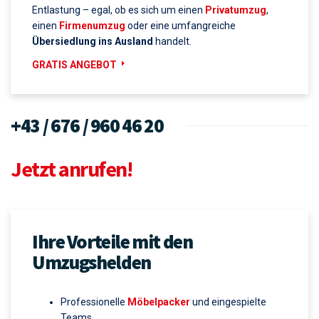
wir für Zuverlässigkeit, faire Preise und maximale
Entlastung – egal, ob es sich um einen
Privatumzug
,
einen
Firmenumzug
oder eine umfangreiche
Übersiedlung ins Ausland
handelt.
GRATIS ANGEBOT
+43 / 676 / 960 46 20
Jetzt anrufen!
Ihre Vorteile mit den
Umzugshelden