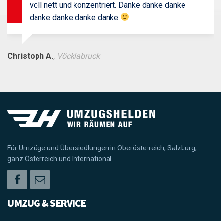
eingebaut. Nichts kaputt, nichts zerkratzt. Immer
voll nett und konzentriert. Danke danke danke
danke danke danke danke
Christoph A.
, Vöcklabruck
Für Umzüge und Übersiedlungen in Oberösterreich, Salzburg,
ganz Österreich und International.
UMZUG & SERVICE