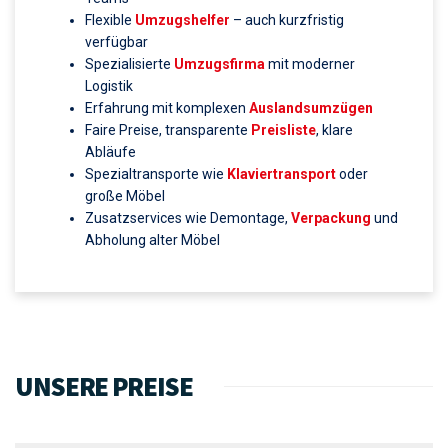
Professionelle
Möbelpacker
und eingespielte
Teams
Flexible
Umzugshelfer
– auch kurzfristig
verfügbar
Spezialisierte
Umzugsfirma
mit moderner
Logistik
Erfahrung mit komplexen
Auslandsumzügen
Faire Preise, transparente
Preisliste
, klare
Abläufe
Spezialtransporte wie
Klaviertransport
oder
große Möbel
Zusatzservices wie Demontage,
Verpackung
und
Abholung alter Möbel
UNSERE PREISE