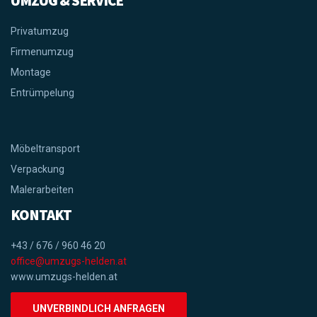
UMZUG & SERVICE
Privatumzug
Firmenumzug
Montage
Entrümpelung
Möbeltransport
Verpackung
Malerarbeiten
KONTAKT
+43 / 676 / 960 46 20
office@umzugs-helden.at
www.umzugs-helden.at
UNVERBINDLICH ANFRAGEN