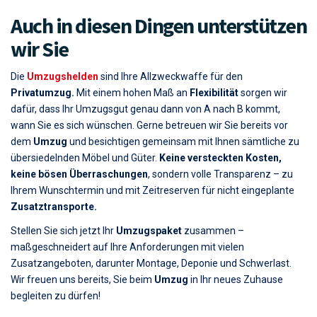
Auch in diesen Dingen unterstützen
wir Sie
Die
Umzugshelden
sind Ihre Allzweckwaffe für den
Privatumzug.
Mit einem hohen Maß an
Flexibilität
sorgen wir
dafür, dass Ihr Umzugsgut genau dann von A nach B kommt,
wann Sie es sich wünschen. Gerne betreuen wir Sie bereits vor
dem
Umzug
und besichtigen gemeinsam mit Ihnen sämtliche zu
übersiedelnden Möbel und Güter.
Keine versteckten Kosten,
keine bösen Überraschungen
, sondern volle Transparenz – zu
Ihrem Wunschtermin und mit Zeitreserven für nicht eingeplante
Zusatztransporte.
Stellen Sie sich jetzt Ihr
Umzugspaket
zusammen –
maßgeschneidert auf Ihre Anforderungen mit vielen
Zusatzangeboten, darunter Montage, Deponie und Schwerlast.
Wir freuen uns bereits, Sie beim
Umzug
in Ihr neues Zuhause
begleiten zu dürfen!