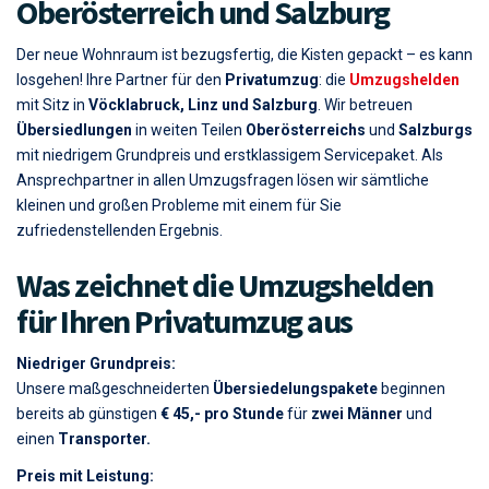
Oberösterreich und Salzburg
Der neue Wohnraum ist bezugsfertig, die Kisten gepackt – es kann
losgehen! Ihre Partner für den
Privatumzug
: die
Umzugshelden
mit Sitz in
Vöcklabruck, Linz und Salzburg
. Wir betreuen
Übersiedlungen
in weiten Teilen
Oberösterreichs
und
Salzburgs
mit niedrigem Grundpreis und erstklassigem Servicepaket. Als
Ansprechpartner in allen Umzugsfragen lösen wir sämtliche
kleinen und großen Probleme mit einem für Sie
zufriedenstellenden Ergebnis.
Was zeichnet die Umzugshelden
für Ihren Privatumzug aus
Niedriger Grundpreis:
Unsere maßgeschneiderten
Übersiedelungspakete
beginnen
bereits ab günstigen
€ 45,- pro Stunde
für
zwei Männer
und
einen
Transporter.
Preis mit Leistung: