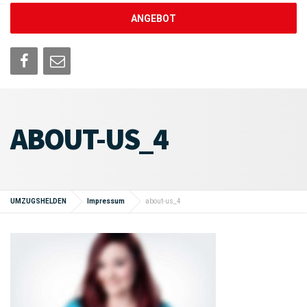
ANGEBOT
ABOUT-US_4
UMZUGSHELDEN
Impressum
about-us_4