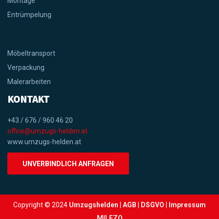
Montage
Entrümpelung
Möbeltransport
Verpackung
Malerarbeiten
KONTAKT
+43 / 676 / 960 46 20
office@umzugs-helden.at
www.umzugs-helden.at
UNVERBINDLICH ANFRAGEN
Copyright © 2024
Umzugshelden
|
AGB
|
DSGVO
|
Impressum
MILEZO