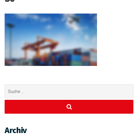
Suchen
nach:
Archiv