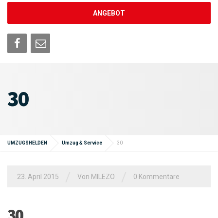
ANGEBOT
30
UMZUGSHELDEN
Umzug & Service
30
/
/
23. April 2015
Von MILEZO
0 Kommentare
30